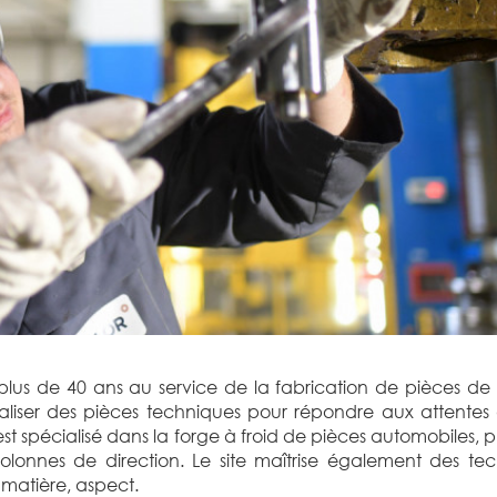
plus de 40 ans au service de la fabrication de pièces de p
liser des pièces techniques pour répondre aux attentes d
t spécialisé dans la forge à froid de pièces automobiles, p
lonnes de direction. Le site maîtrise également des te
 matière, aspect.