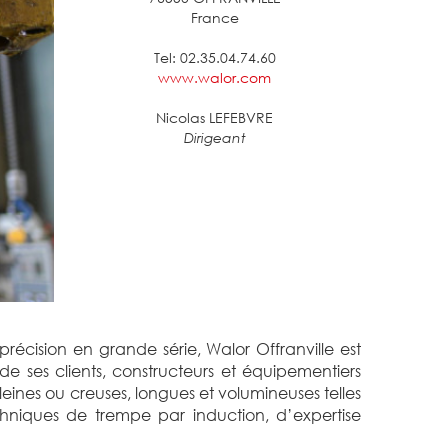
France
Tel: 02.35.04.74.60
www.walor.com
Nicolas LEFEBVRE
Dirigeant
récision en grande série, Walor Offranville est
e ses clients, constructeurs et équipementiers
leines ou creuses, longues et volumineuses telles
chniques de trempe par induction, d’expertise